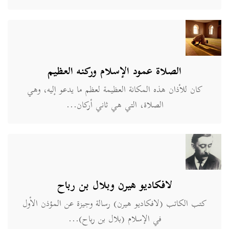
الصلاة عمود الإسلام وركنه العظيم
كان للأذان هذه المكانة العظيمة لعظم ما يدعو إليه، وهي
الصلاة، التي هي ثاني أركان...
لافكاديو هيرن وبلال بن رباح
كتب الكاتب (لافكاديو هيرن) رسالة وجيزة عن المؤذن الأول
في الإسلام (بلال بن رباح)...