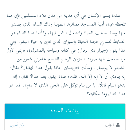
عندما يسير الإنسان في أي مدينة من مدن بلاد المسلمين فإن مما
تلحظه عيناه أبنية المساجد بمنائرها الطويلة وذاك النداء الذي يصدر
منها وسط صخب الحياة وانشغال الناس فيها، وكأنما هذا النداء هو
الضابط لتسارع عجلة الحياة والميزان الذي تتزن به حياة البشر. وفي
هذا يقول (جيرار دي نرفال) في كتابه (سياحة بالمشرق): «إنني لأول
مرة سمعت فيها صوت المؤذن الرخيم الناصع خامرني شعور من
الشجو لا يوصف. وسألت الترجمان: ماذا يقول هذا الهاتف؟ فقال:
إنه ينادي أن لا إله إلا الله. قلت: فماذا يقول بعد هذا؟ فقال: إنه
يدعو النيام قائلًا: يا من ينام توكل على الحي الذي لا ينام». فما هو
هذا النداء وما حكايته؟
بيانات المادة
المؤلف
مركز أصول