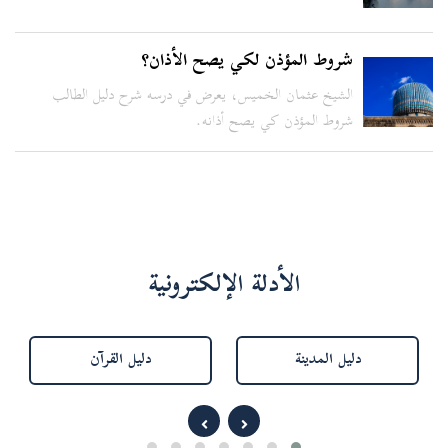
شروط المؤذن لكي يصح الأذان؟
الشيخ عثمان الخميس، يعرض في درسه شرح دليل الطالب
شروط المؤذن كي يصح أذانه.
الأدلة الإلكترونية
دليل المدينة
دليل القرآن