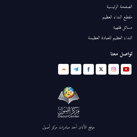
الصفحة الرئيسية
مقطع النداء العظيم
مسائل فقهية
النداء العظيم للعبادة العظيمة
تواصل معنا
موقع الأذان أحد مبادرات مركز أصول