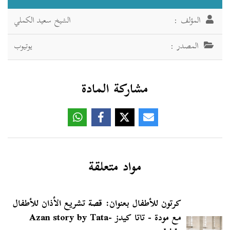
المؤلف :
الشيخ سعيد الكملي
المصدر :
يوتيوب
مشاركة المادة
مواد متعلقة
كرتون للأطفال بعنوان: قصة تشريع الأذان للأطفال
مع مودة - تاتا كيدز -Azan story by Tata